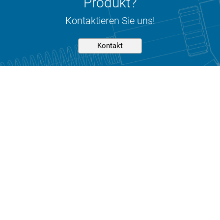
Produkt?
Kontaktieren Sie uns!
Kontakt