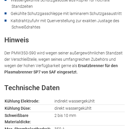
Wassergekühlte Schutzgasdüse aus Kupfer für höchste
Standzeiten
Gekühlte Schutzgasschleppe mit laminarem Schutzgasaustritt
Kaltdrahtzufuhr mit Querverstellung zur exakten Justage des
Schweißdrahtes
Hinweis
Der PMW350-S90 wird wegen seiner außergewöhnlichen Standzeit
der Verschleißteile, wegen seines umfangreichen Zubehörs und
wegen der hohen Verfügbarkeit gerne als
Ersatzbrenner für den
Plasmabrenner SP7 von SAF eingesetzt.
Technische Daten
Kühlung Elektrode:
indirekt wassergekühlt
Kühlung Düse:
direkt wassergekühlt
Schweißbare
2 bis 10 mm
Materialdicke: