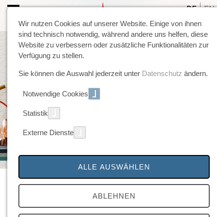
DE
EN
Wir nutzen Cookies auf unserer Website. Einige von ihnen
sind technisch notwendig, während andere uns helfen, diese
Website zu verbessern oder zusätzliche Funktionalitäten zur
Verfügung zu stellen.
Sie können die Auswahl jederzeit unter
Datenschutz
ändern.
Notwendige Cookies
Statistik
Externe Dienste
ALLE AUSWÄHLEN
PMW 350-S90
ABLEHNEN