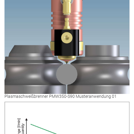
Plasmaschweißbrenner PMW350-S90 Musteranwendung 01